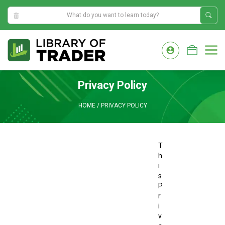
4:59:36 AM
Skip
to
M
content
Privacy Policy
HOME
/
PRIVACY POLICY
T
h
i
s
P
r
i
v